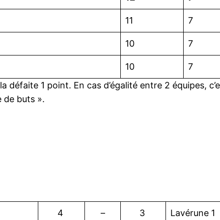
11
7
10
7
10
7
 la défaite 1 point. En cas d’égalité entre 2 équipes, c
e de buts ».
4
–
3
Lavérune 1