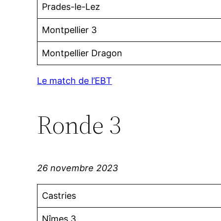
Prades-le-Lez
Montpellier 3
Montpellier Dragon
Le match de l’EBT
Ronde 3
26 novembre 2023
Castries
Nîmes 3