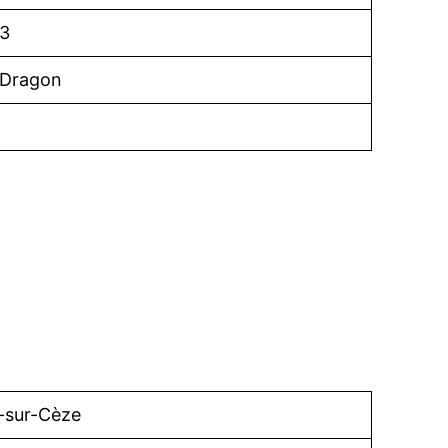
 3
 Dragon
-sur-Cèze