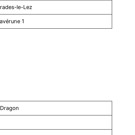
rades-le-Lez
avérune 1
 Dragon