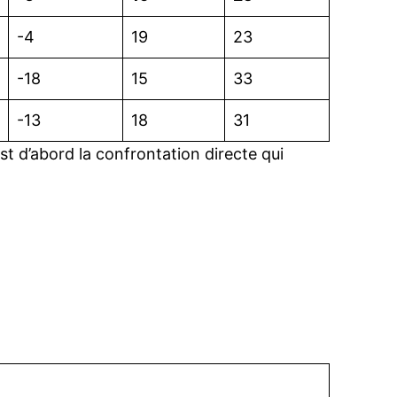
-4
19
23
-18
15
33
-13
18
31
’est d’abord la confrontation directe qui