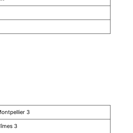
ontpellier 3
îmes 3