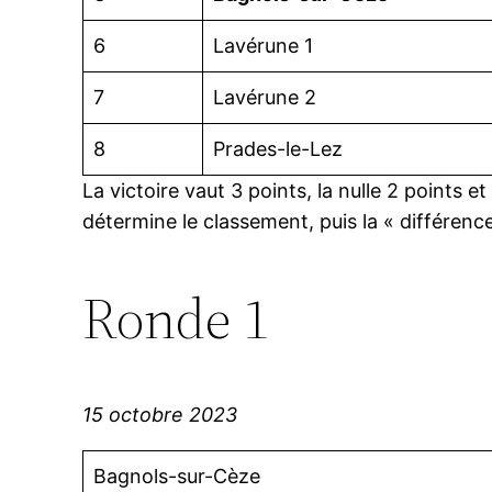
6
Lavérune 1
7
Lavérune 2
8
Prades-le-Lez
La victoire vaut 3 points, la nulle 2 points et
détermine le classement, puis la « différenc
Ronde 1
15 octobre 2023
Bagnols-sur-Cèze