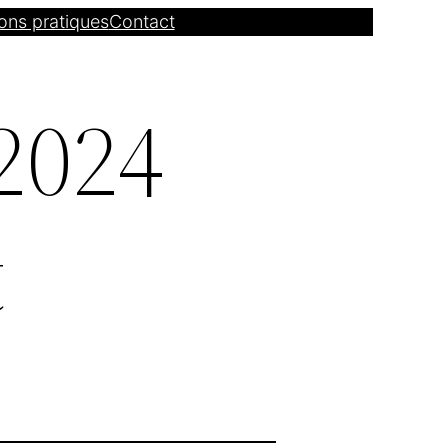
ons pratiques
Contact
2024
t