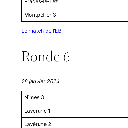
Prades-le-Lez
Montpellier 3
Le match de l’EBT
Ronde 6
28 janvier 2024
Nîmes 3
Lavérune 1
Lavérune 2