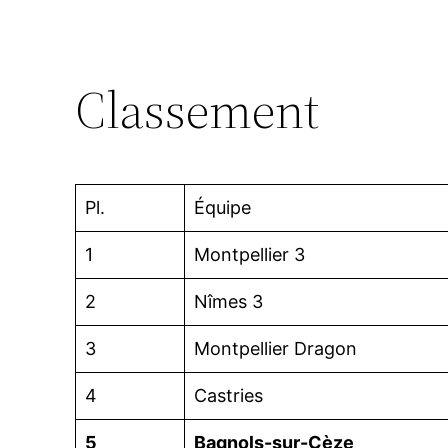
Classement
Pl.
Équipe
1
Montpellier 3
2
Nîmes 3
3
Montpellier Dragon
4
Castries
5
Bagnols-sur-Cèze