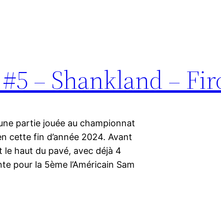
 #5 – Shankland – Fir
’une partie jouée au championnat
en cette fin d’année 2024. Avant
nt le haut du pavé, avec déjà 4
onte pour la 5ème l’Américain Sam