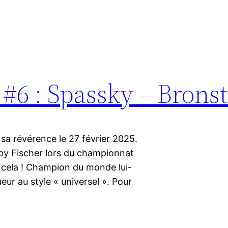
 #6 : Spassky – Brons
sa révérence le 27 février 2025.
bby Fischer lors du championnat
à cela ! Champion du monde lui-
ur au style « universel ». Pour