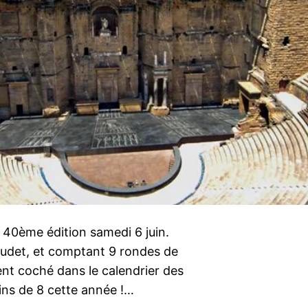
a 40ème édition samedi 6 juin.
audet, et comptant 9 rondes de
ent coché dans le calendrier des
ins de 8 cette année !…