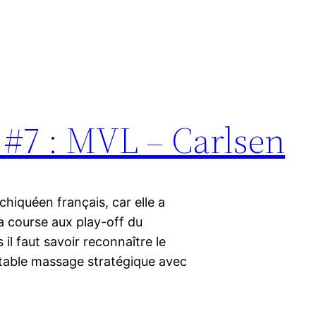
 #7 : MVL – Carlsen
chiquéen français, car elle a
a course aux play-off du
l faut savoir reconnaître le
ritable massage stratégique avec