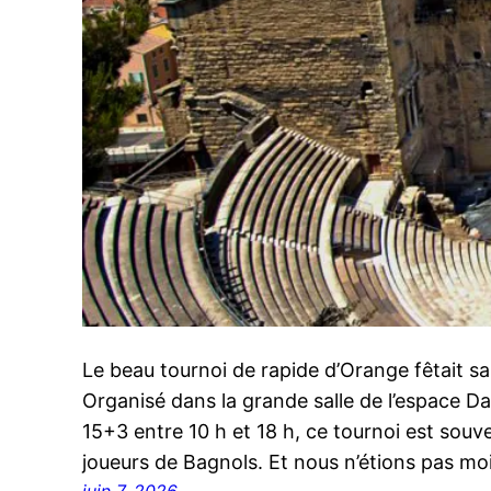
Le beau tournoi de rapide d’Orange fêtait s
Organisé dans la grande salle de l’espace D
15+3 entre 10 h et 18 h, ce tournoi est souv
joueurs de Bagnols. Et nous n’étions pas mo
juin 7, 2026