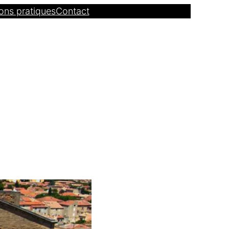
ons pratiques
Contact