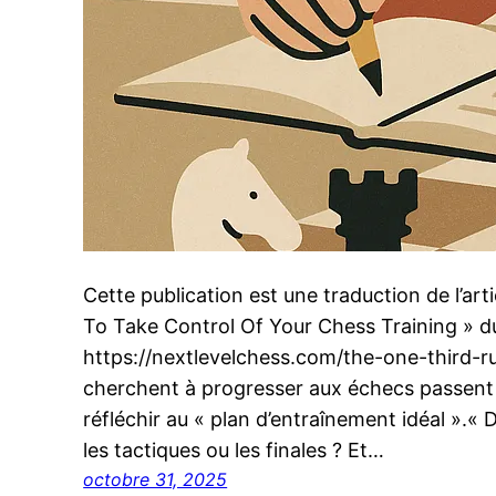
Cette publication est une traduction de l’ar
To Take Control Of Your Chess Training » d
https://nextlevelchess.com/the-one-third-r
cherchent à progresser aux échecs passen
réfléchir au « plan d’entraînement idéal ».« D
les tactiques ou les finales ? Et…
octobre 31, 2025