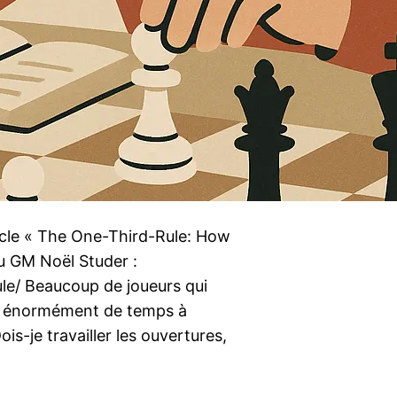
ticle « The One-Third-Rule: How
u GM Noël Studer :
ule/ Beaucoup de joueurs qui
t énormément de temps à
ois-je travailler les ouvertures,