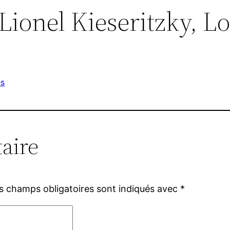
ionel Kieseritzky, L
es
aire
s champs obligatoires sont indiqués avec
*