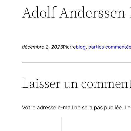
Adolf Anderssen-L
décembre 2, 2023
Pierre
blog
, 
parties commenté
Laisser un comment
Votre adresse e-mail ne sera pas publiée.
Le