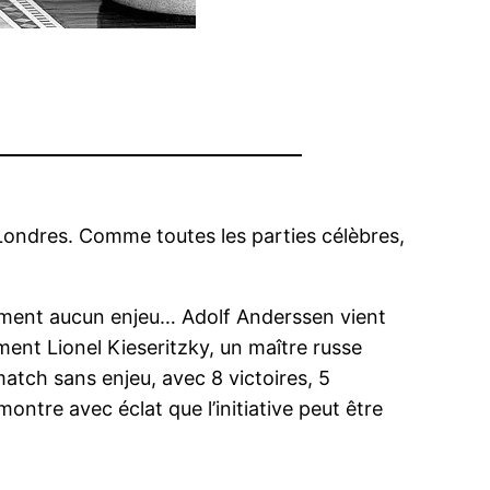
 Londres. Comme toutes les parties célèbres,
lument aucun enjeu… Adolf Anderssen vient
ment Lionel Kieseritzky, un maître russe
match sans enjeu, avec 8 victoires, 5
montre avec éclat que l’initiative peut être