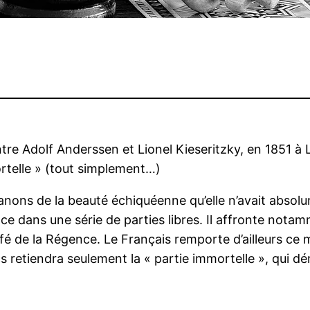
ntre Adolf Anderssen et Lionel Kieseritzky, en 1851 à
ortelle » (tout simplement…)
canons de la beauté échiquéenne qu’elle n’avait abso
ce dans une série de parties libres. Il affronte notam
fé de la Régence. Le Français remporte d’ailleurs ce 
cs retiendra seulement la « partie immortelle », qui dé