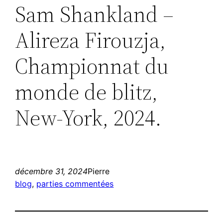
Sam Shankland –
Alireza Firouzja,
Championnat du
monde de blitz,
New-York, 2024.
décembre 31, 2024
Pierre
blog
, 
parties commentées