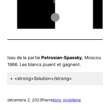
Issu de la partie
Petrosian-Spassky
, Moscou
1966. Les blancs jouent et gagnent.
<strong>Solution</strong>
décembre 2, 2023
Pierre
blog
, 
problème