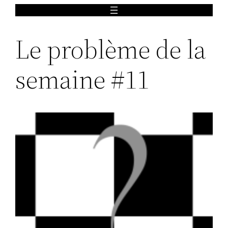
Aller
au
Le problème de la
contenu
semaine #11