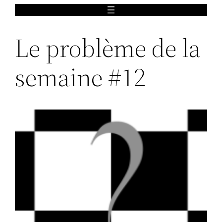
Aller
au
Le problème de la
contenu
semaine #12