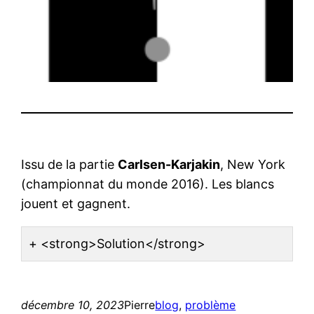
Issu de la partie
Carlsen-Karjakin
, New York
(championnat du monde 2016). Les blancs
jouent et gagnent.
<strong>Solution</strong>
décembre 10, 2023
Pierre
blog
, 
problème