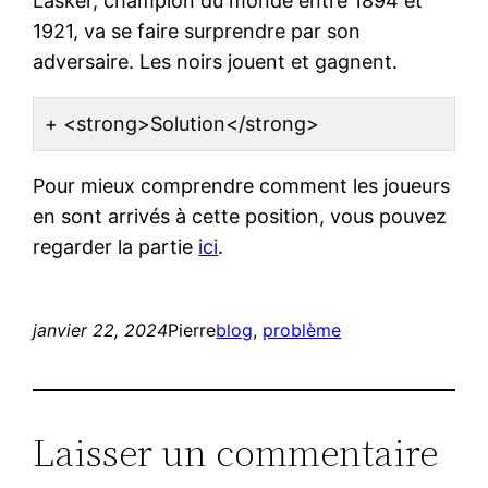
Lasker, champion du monde entre 1894 et
1921, va se faire surprendre par son
adversaire. Les noirs jouent et gagnent.
<strong>Solution</strong>
Pour mieux comprendre comment les joueurs
en sont arrivés à cette position, vous pouvez
regarder la partie
ici
.
janvier 22, 2024
Pierre
blog
, 
problème
Laisser un commentaire