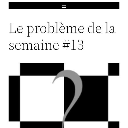
Aller
au
Le problème de la
contenu
semaine #13