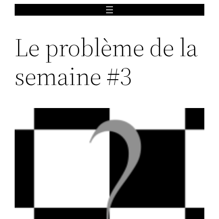
Aller
au
Le problème de la
contenu
semaine #3