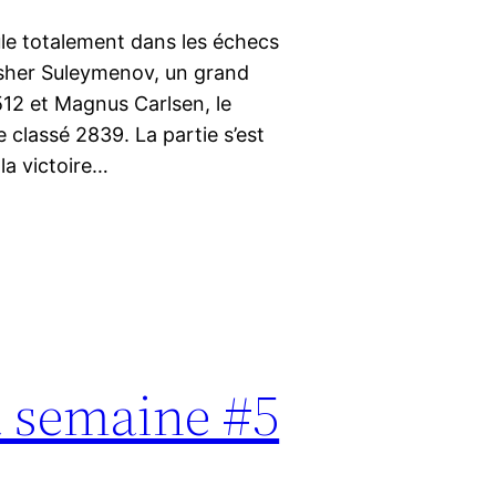
ule totalement dans les échecs
isher Suleymenov, un grand
512 et Magnus Carlsen, le
lassé 2839. La partie s’est
la victoire…
a semaine #5