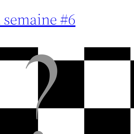
a semaine #6