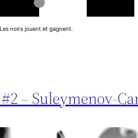
 Les noirs jouent et gagnent.
s #2 – Suleymenov-Ca