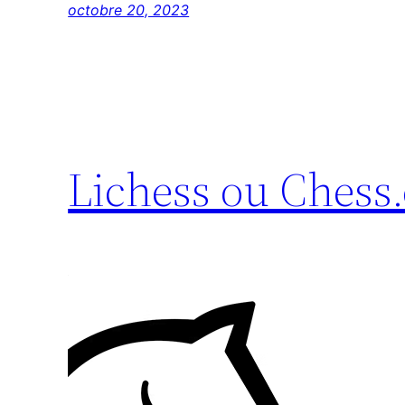
octobre 20, 2023
Lichess ou Chess