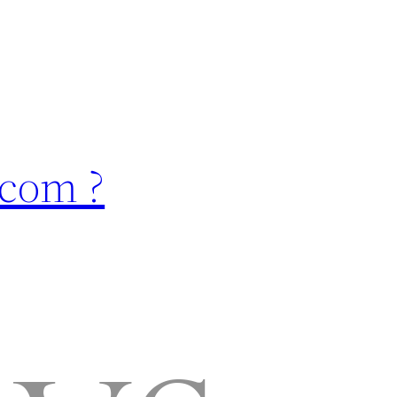
.com ?