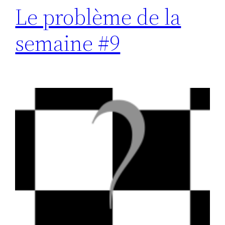
Le problème de la
semaine #9