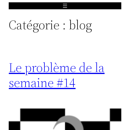
Aller
au
Catégorie :
blog
contenu
Le problème de la
semaine #14