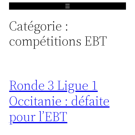
Aller
au
Catégorie :
contenu
compétitions EBT
Ronde 3 Ligue 1
Occitanie : défaite
pour l’EBT