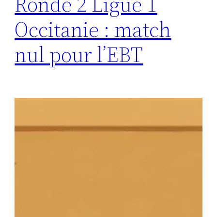
Ronde 2 Ligue 1
Occitanie : match
nul pour l’EBT