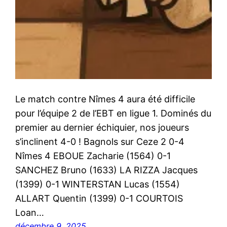
Le match contre Nîmes 4 aura été difficile
pour l’équipe 2 de l’EBT en ligue 1. Dominés du
premier au dernier échiquier, nos joueurs
s’inclinent 4-0 ! Bagnols sur Ceze 2 0-4
Nîmes 4 EBOUE Zacharie (1564) 0-1
SANCHEZ Bruno (1633) LA RIZZA Jacques
(1399) 0-1 WINTERSTAN Lucas (1554)
ALLART Quentin (1399) 0-1 COURTOIS
Loan…
décembre 9, 2025