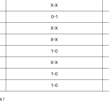
X-X
0-1
X-X
X-X
1-0
X-X
1-0
1-0
s !