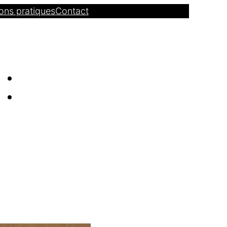
ons pratiques
Contact
: