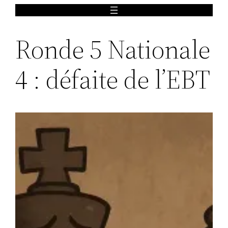
Aller
au
Ronde 5 Nationale
contenu
4 : défaite de l’EBT