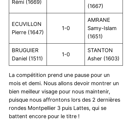
Rémi (1669)
(1667)
AMRANE
ECUVILLON
1-0
Samy-Islam
Pierre (1647)
(1651)
BRUGUIER
STANTON
1-0
Daniel (1511)
Asher (1603)
La compétition prend une pause pour un
mois et demi. Nous allons devoir montrer un
bien meilleur visage pour nous maintenir,
puisque nous affrontons lors des 2 dernières
rondes Montpellier 3 puis Lattes, qui se
battent encore pour le titre !