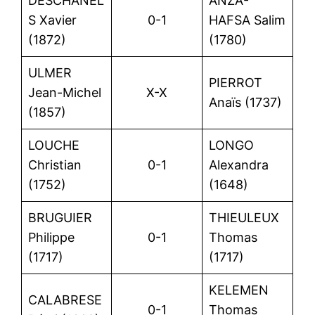
DESCHANEL
ANZA-
S Xavier
0-1
HAFSA Salim
(1872)
(1780)
ULMER
PIERROT
Jean-Michel
X-X
Anaïs (1737)
(1857)
LOUCHE
LONGO
Christian
0-1
Alexandra
(1752)
(1648)
BRUGUIER
THIEULEUX
Philippe
0-1
Thomas
(1717)
(1717)
KELEMEN
CALABRESE
0-1
Thomas