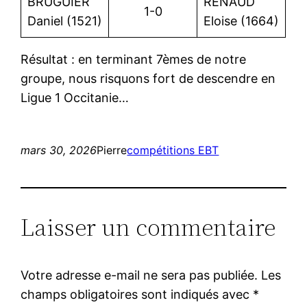
BRUGUIER
RENAUD
1-0
Daniel (1521)
Eloise (1664)
Résultat : en terminant 7èmes de notre
groupe, nous risquons fort de descendre en
Ligue 1 Occitanie…
mars 30, 2026
Pierre
compétitions EBT
Laisser un commentaire
Votre adresse e-mail ne sera pas publiée.
Les
champs obligatoires sont indiqués avec
*