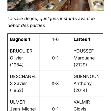
La salle de jeu, quelques instants avant le
début des parties
Bagnols 1
1-6
Lattes 1
BRUGUIER
YOUSSEF
Olivier
0-1
Marouane
(1984)
(2129)
DESCHANEL
GUENNOUN
S Xavier
X-X
Anthony
(1852)
(2014)
ULMER
VALMIR
Jean-Michel
0-1
Clovis