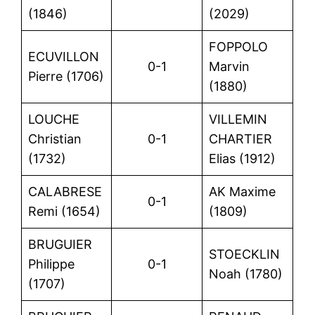
(1846)
(2029)
FOPPOLO
ECUVILLON
0-1
Marvin
Pierre (1706)
(1880)
LOUCHE
VILLEMIN
Christian
0-1
CHARTIER
(1732)
Elias (1912)
CALABRESE
AK Maxime
0-1
Remi (1654)
(1809)
BRUGUIER
STOECKLIN
Philippe
0-1
Noah (1780)
(1707)