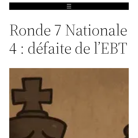
Aller
au
Ronde 7 Nationale
contenu
4 : défaite de l’EBT